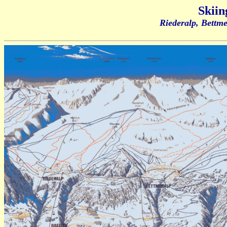
Skiin
Riederalp, Bettme